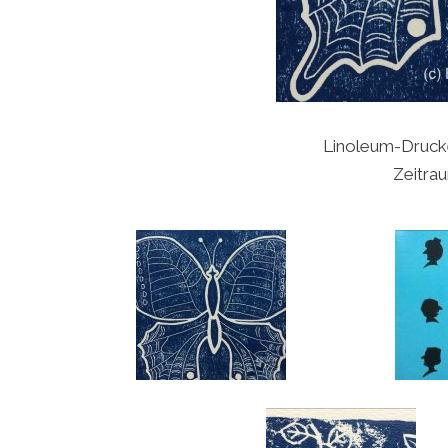
Linoleum-Druck
Zeitra