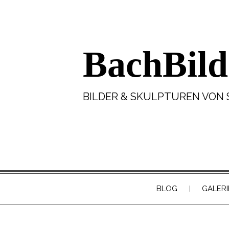
BachBild
BILDER & SKULPTUREN VON 
BLOG
GALERI