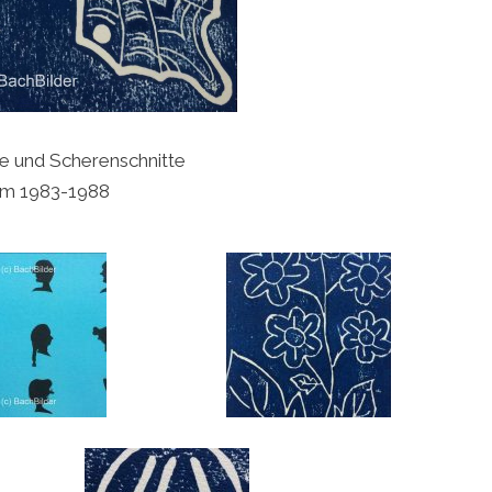
e und Scherenschnitte
um 1983-1988