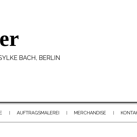
er
SYLKE BACH, BERLIN
E
AUFTRAGSMALEREI
MERCHANDISE
KONTA