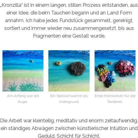
„Kronzilla“ ist in einem langen, stillen Prozess entstanden, aus
einer Idee, die beim Tauchen begann und an Land Form
annahm. Ich habe jedes Fundstück gesammelt, gereinigt,
sortiert und immer wieder neu zusammengesetzt, bis aus
Fragmenten eine Gestalt wurde.
Am Anfang war ein
Ein Stahlschwamm als
Erste Kronkorken für die
Auge.
Untergrund.
Tentakel.
Die Arbeit war kleinteilig, meditativ und enorm zeitaufwendig,
ein ständiges Abwägen zwischen künstlerischer Intuition und
Geduld. Schicht für Schicht.