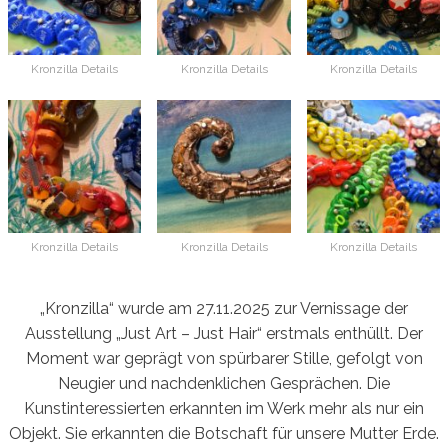
Kronzilla Details
Kronzilla Details
Kronzilla Details
Kronzilla Details
Kronzilla Details
Kronzilla Details
„Kronzilla“ wurde am 27.11.2025 zur Vernissage der
Ausstellung „Just Art – Just Hair“ erstmals enthüllt. Der
Moment war geprägt von spürbarer Stille, gefolgt von
Neugier und nachdenklichen Gesprächen. Die
Kunstinteressierten erkannten im Werk mehr als nur ein
Objekt. Sie erkannten die Botschaft für unsere Mutter Erde.