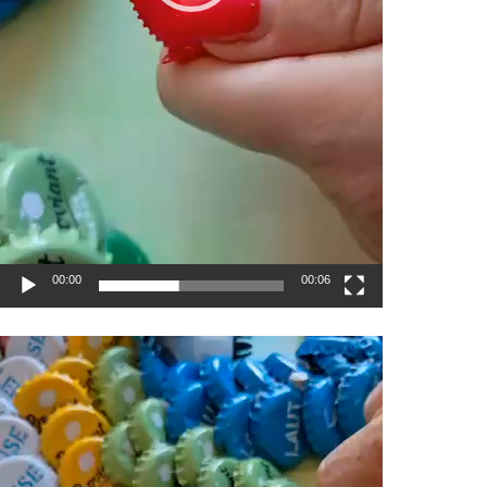
00:00
00:06
Video-
Player