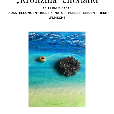
POSTED
10. FEBRUAR 2026
ON
AUSSTELLUNGEN
•
BILDER
•
NATUR
•
PRESSE
•
REISEN
•
TIERE
•
WÜNSCHE