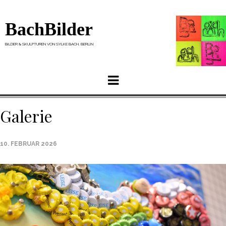
BachBilder
BILDER & SKULPTUREN VON SYLKE BACH, BERLIN
Menu
Galerie
10. FEBRUAR 2026