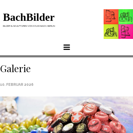
BachBilder
BILDER & SKULPTUREN VON SYLKE BACH, BERLIN
Menu
Galerie
10. FEBRUAR 2026