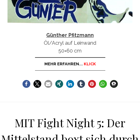
Günther Pfitzmann
Öl/Acryl auf Leinwand
50×60 cm
MEHR ERFAHREN...
KLICK
MIT Fight Night 5: Der
Mittelstand boxt sich durch