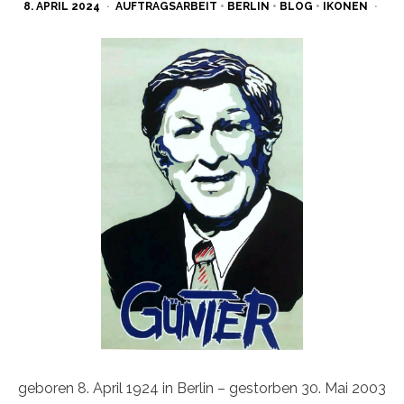
POSTED
8. APRIL 2024
AUFTRAGSARBEIT
•
BERLIN
•
BLOG
•
IKONEN
ON
geboren 8. April 1924 in Berlin – gestorben 30. Mai 2003