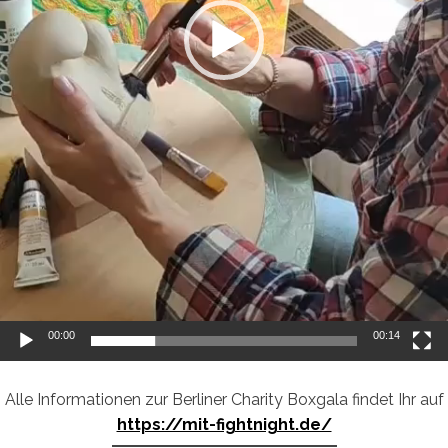
00:00
00:14
Alle Informationen zur Berliner Charity Boxgala findet Ihr auf
https://mit-fightnight.de/