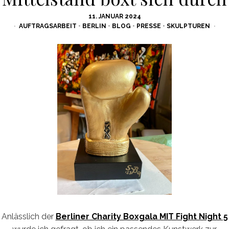
POSTED
11. JANUAR 2024
ON
AUFTRAGSARBEIT
•
BERLIN
•
BLOG
•
PRESSE
•
SKULPTUREN
Anlässlich der
Berliner Charity Boxgala MIT Fight Night 5