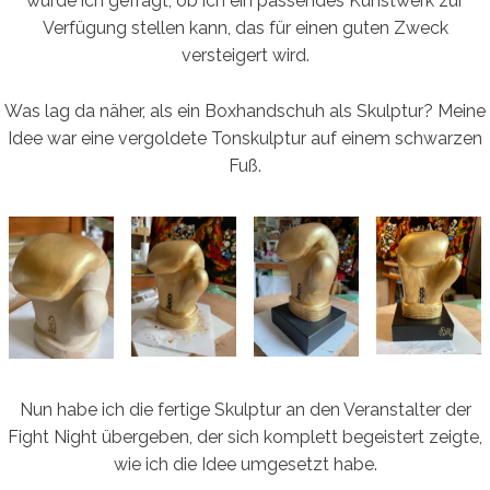
wurde ich gefragt, ob ich ein passendes Kunstwerk zur
Verfügung stellen kann, das für einen guten Zweck
versteigert wird.
Was lag da näher, als ein Boxhandschuh als Skulptur? Meine
Idee war eine vergoldete Tonskulptur auf einem schwarzen
Fuß.
Nun habe ich die fertige Skulptur an den Veranstalter der
Fight Night übergeben, der sich komplett begeistert zeigte,
wie ich die Idee umgesetzt habe.