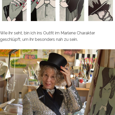
Wie ihr seht, bin ich ins Outfit im Marlene Charakter
geschlüpft, um ihr besonders nah zu sein.