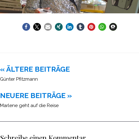
Beitragsnavigation
« ÄLTERE BEITRÄGE
Günter Pfitzmann
NEUERE BEITRÄGE »
Marlene geht auf die Reise
Schreibe einen Kommentar