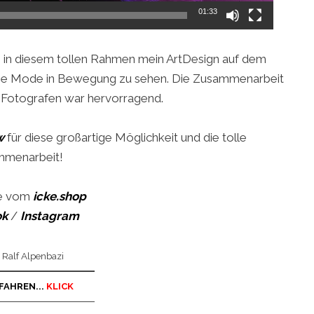
01:33
ch in diesem tollen Rahmen mein ArtDesign auf dem
eine Mode in Bewegung zu sehen. Die Zusammenarbeit
 Fotografen war hervorragend.
w
für diese großartige Möglichkeit und die tolle
menarbeit!
ke vom
icke.shop
ok
/
Instagram
: Ralf Alpenbazi
FAHREN...
KLICK