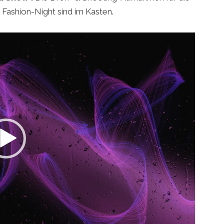
 Fashion-Night sind im Kasten.
Video-
Player