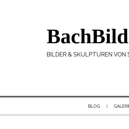
BachBild
BILDER & SKULPTUREN VON 
BLOG
GALERI