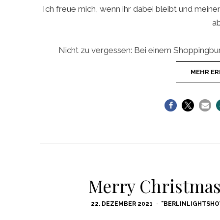
Ich freue mich, wenn ihr dabei bleibt und meine
ab
Nicht zu vergessen: Bei einem Shoppingb
MEHR ER
Merry Christmas
POSTED
22. DEZEMBER 2021
"BERLINLIGHTSHO
ON