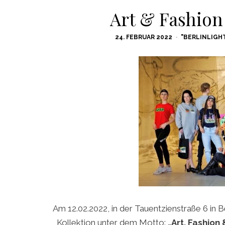
Art & Fashion 
POSTED
24. FEBRUAR 2022
"BERLINLIGH
ON
Am 12.02.2022, in der Tauentzienstraße 6 in 
Kollektion unter dem Motto:
„Art, Fashion