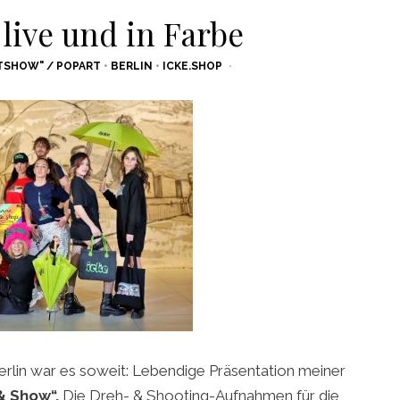
live und in Farbe
TSHOW" / POPART
•
BERLIN
•
ICKE.SHOP
Berlin war es soweit: Lebendige Präsentation meiner
 & Show“.
Die Dreh- & Shooting-Aufnahmen für die