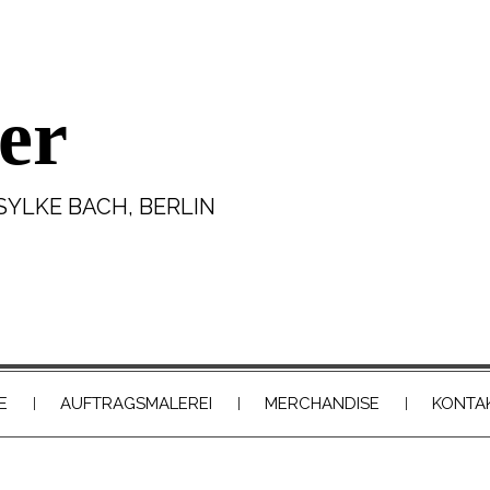
er
SYLKE BACH, BERLIN
E
AUFTRAGSMALEREI
MERCHANDISE
KONTA