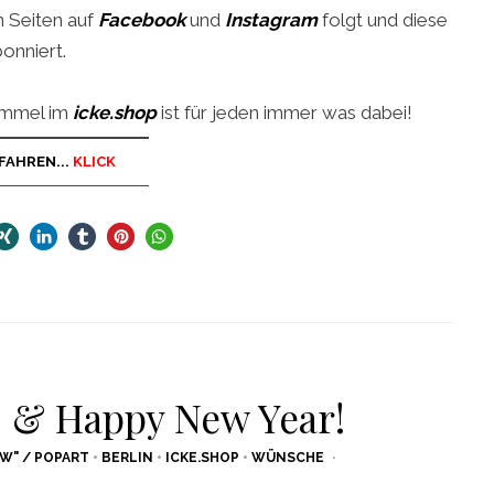
n Seiten auf
Facebook
und
Instagram
folgt und diese
onniert.
ummel im
icke.shop
ist für jeden immer was dabei!
FAHREN...
KLICK
 & Happy New Year!
W" / POPART
•
BERLIN
•
ICKE.SHOP
•
WÜNSCHE