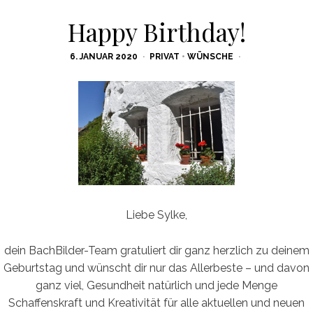
Happy Birthday!
POSTED
6. JANUAR 2020
PRIVAT
•
WÜNSCHE
ON
Liebe Sylke,
dein BachBilder-Team gratuliert dir ganz herzlich zu deinem
Geburtstag und wünscht dir nur das Allerbeste – und davon
ganz viel, Gesundheit natürlich und jede Menge
Schaffenskraft und Kreativität für alle aktuellen und neuen