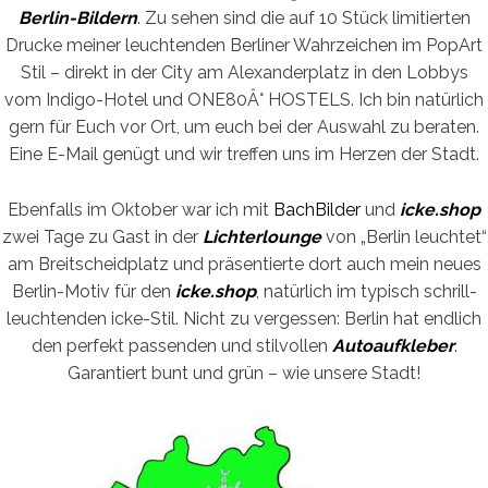
Berlin-Bildern
. Zu sehen sind die auf 10 Stück limitierten
Drucke meiner leuchtenden Berliner Wahrzeichen im PopArt
Stil – direkt in der City am Alexanderplatz in den Lobbys
vom Indigo-Hotel und ONE80Â° HOSTELS. Ich bin natürlich
gern für Euch vor Ort, um euch bei der Auswahl zu beraten.
Eine E-Mail genügt und wir treffen uns im Herzen der Stadt.
Ebenfalls im Oktober war ich mit
BachBilder
und
icke.shop
zwei Tage zu Gast in der
Lichterlounge
von „Berlin leuchtet“
am Breitscheidplatz und präsentierte dort auch mein neues
Berlin-Motiv für den
icke.shop
, natürlich im typisch schrill-
leuchtenden icke-Stil. Nicht zu vergessen: Berlin hat endlich
den perfekt passenden und stilvollen
Autoaufkleber
.
Garantiert bunt und grün – wie unsere Stadt!