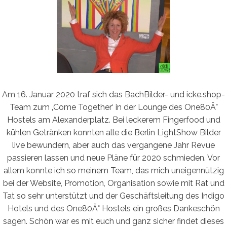
Am 16. Januar 2020 traf sich das BachBilder- und icke.shop-
Team zum ‚Come Together‘ in der Lounge des One80Â°
Hostels am Alexanderplatz. Bei leckerem Fingerfood und
kühlen Getränken konnten alle die Berlin LightShow Bilder
live bewundern, aber auch das vergangene Jahr Revue
passieren lassen und neue Pläne für 2020 schmieden. Vor
allem konnte ich so meinem Team, das mich uneigennützig
bei der Website, Promotion, Organisation sowie mit Rat und
Tat so sehr unterstützt und der Geschäftsleitung des Indigo
Hotels und des One80Â° Hostels ein großes Dankeschön
sagen. Schön war es mit euch und ganz sicher findet dieses