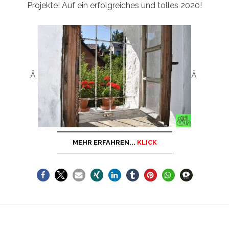
Projekte! Auf ein erfolgreiches und tolles 2020!
Â
Â
MEHR ERFAHREN...
KLICK