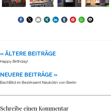
Beitragsnavigation
« ÄLTERE BEITRÄGE
Happy Birthday!
NEUERE BEITRÄGE »
BachBild im Bezirksamt Neukölln von Berlin
Schreibe einen Kommentar