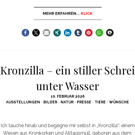
MEHR ERFAHREN...
KLICK
Kronzilla – ein stiller Schrei
unter Wasser
POSTED
10. FEBRUAR 2026
ON
AUSSTELLUNGEN
•
BILDER
•
NATUR
•
PRESSE
•
TIERE
•
WÜNSCHE
Ich tauche hinab und begegne mir selbst in „Kronzilla“: einem
Wesen aus Kronkorken und Alltagsmüll, geboren aus dem,