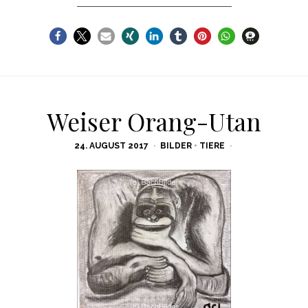
Weiser Orang-Utan
POSTED
24. AUGUST 2017
BILDER
•
TIERE
ON