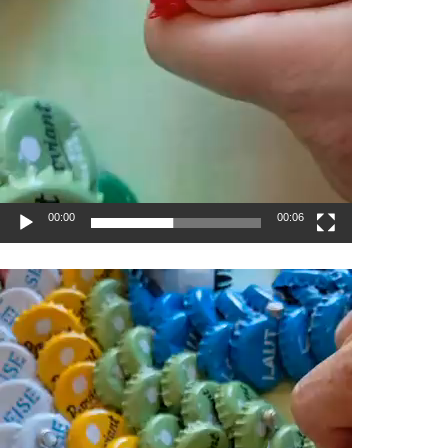
00:00
00:06
Video-
Player