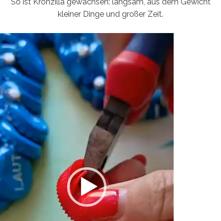
So ist Kronzilla gewachsen: langsam, aus dem Gewicht
kleiner Dinge und großer Zeit.
Video-
Player