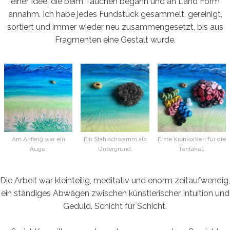
einer Idee, die beim Tauchen begann und an Land Form
annahm. Ich habe jedes Fundstück gesammelt, gereinigt,
sortiert und immer wieder neu zusammengesetzt, bis aus
Fragmenten eine Gestalt wurde.
Am Anfang war ein
Ein Stahlschwamm als
Erste Kronkorken für die
Auge.
Untergrund.
Tentakel.
Die Arbeit war kleinteilig, meditativ und enorm zeitaufwendig,
ein ständiges Abwägen zwischen künstlerischer Intuition und
Geduld. Schicht für Schicht.