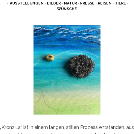
ON
AUSSTELLUNGEN
•
BILDER
•
NATUR
•
PRESSE
•
REISEN
•
TIERE
•
WÜNSCHE
„Kronzilla“ ist in einem langen, stillen Prozess entstanden, aus