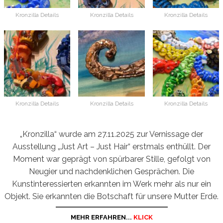
Kronzilla Details
Kronzilla Details
Kronzilla Details
Kronzilla Details
Kronzilla Details
Kronzilla Details
„Kronzilla“ wurde am 27.11.2025 zur Vernissage der
Ausstellung „Just Art – Just Hair“ erstmals enthüllt. Der
Moment war geprägt von spürbarer Stille, gefolgt von
Neugier und nachdenklichen Gesprächen. Die
Kunstinteressierten erkannten im Werk mehr als nur ein
Objekt. Sie erkannten die Botschaft für unsere Mutter Erde.
MEHR ERFAHREN...
KLICK