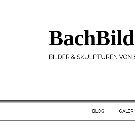
BachBild
BILDER & SKULPTUREN VON 
BLOG
GALERI