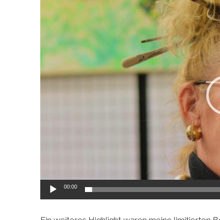
Player
00:00