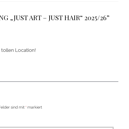
 „JUST ART – JUST HAIR“ 2025/26”
 tollen Location!
Felder sind mit
*
markiert