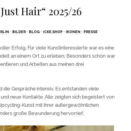
 Just Hair“ 2025/26
RLIN
•
BILDER
•
BLOG
•
ICKE.SHOP
•
IKONEN
•
PRESSE
oller Erfolg. Für viele Kunstinteressierte war es eine
delt an einem Ort zu erleben. Besonders schön war
äsentieren und Arbeiten aus meinen drei
 die Gespräche intensiv. Es entstanden viele
und neue Kontakte. Alle zeigten sich begeistert von
 Upcycling-Kunst mit ihrer außergewöhnlichen
onders große Bewunderung hervorrief.