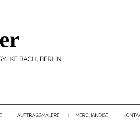
er
SYLKE BACH, BERLIN
E
AUFTRAGSMALEREI
MERCHANDISE
KONTA