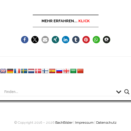
MEHR ERFAHREN...
KLICK
© Copyright 2016 – 2026
BachBilder
|
Impressum
|
Datenschutz