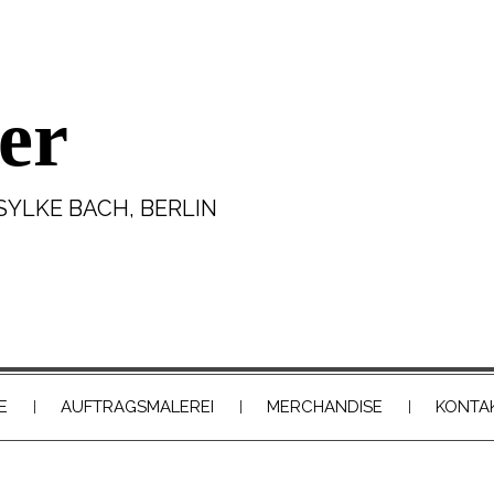
er
SYLKE BACH, BERLIN
E
AUFTRAGSMALEREI
MERCHANDISE
KONTA