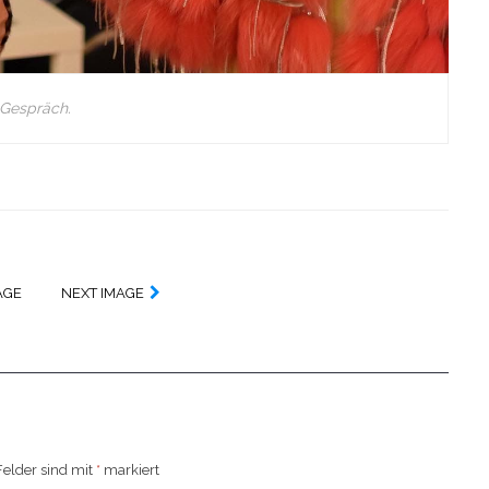
 Gespräch.
AGE
NEXT IMAGE
Felder sind mit
*
markiert