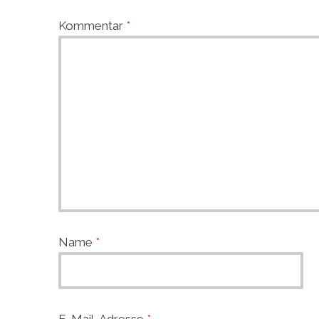
Kommentar
*
Name
*
E-Mail-Adresse
*