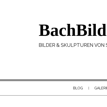
BachBild
BILDER & SKULPTUREN VON 
BLOG
GALERI