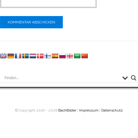
© Copyright 2016 – 2026
BachBilder
|
Impressum
|
Datenschutz