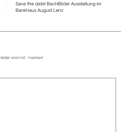
Save the date! BachBilder Ausstellung im
Bankhaus August Lenz
Felder sind mit
*
markiert