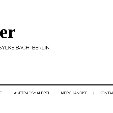
er
SYLKE BACH, BERLIN
E
AUFTRAGSMALEREI
MERCHANDISE
KONTA