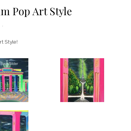
m Pop Art Style
t Style!