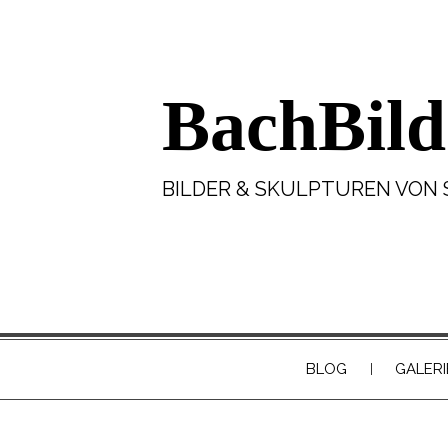
BachBild
BILDER & SKULPTUREN VON 
BLOG
GALERI