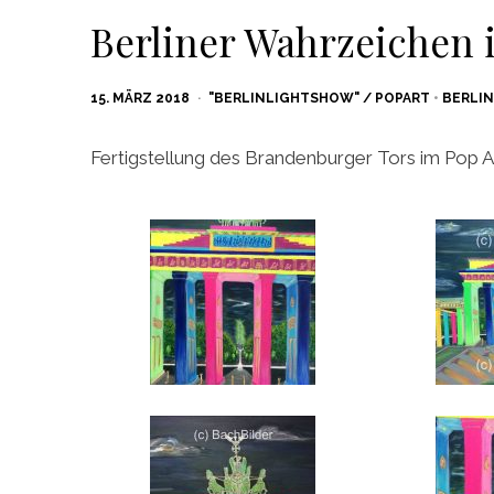
Berliner Wahrzeichen i
POSTED
15. MÄRZ 2018
"BERLINLIGHTSHOW" / POPART
•
BERLIN
ON
Fertigstellung des Brandenburger Tors im Pop Ar