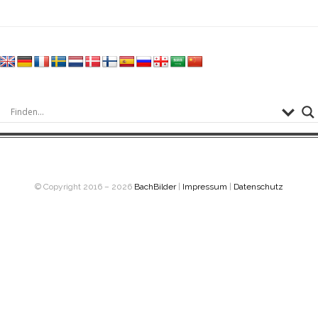
© Copyright 2016 – 2026
BachBilder
|
Impressum
|
Datenschutz