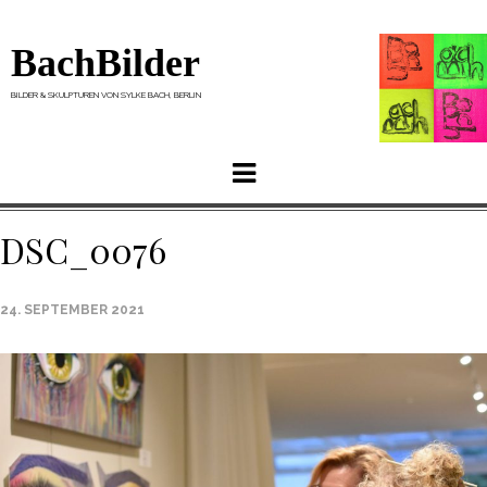
BachBilder
BILDER & SKULPTUREN VON SYLKE BACH, BERLIN
Menu
DSC_0076
24. SEPTEMBER 2021