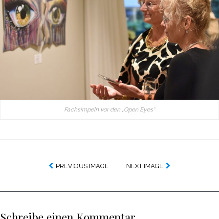
Fachsimpeln vor den „Open Eyes“
PREVIOUS IMAGE
NEXT IMAGE
Schreibe einen Kommentar