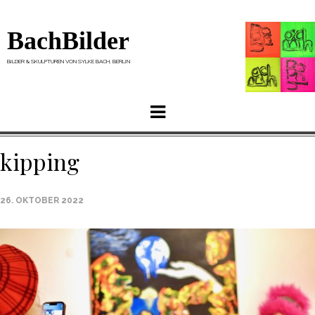
BachBilder
BILDER & SKULPTUREN VON SYLKE BACH, BERLIN
Menu
kipping
26. OKTOBER 2022