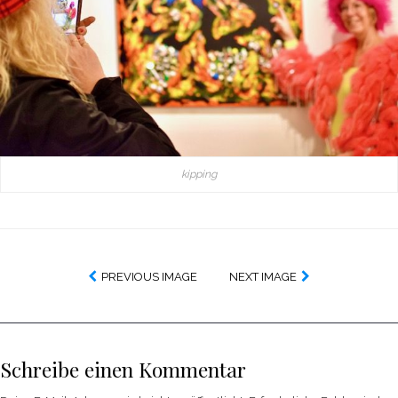
kipping
PREVIOUS IMAGE
NEXT IMAGE
Schreibe einen Kommentar