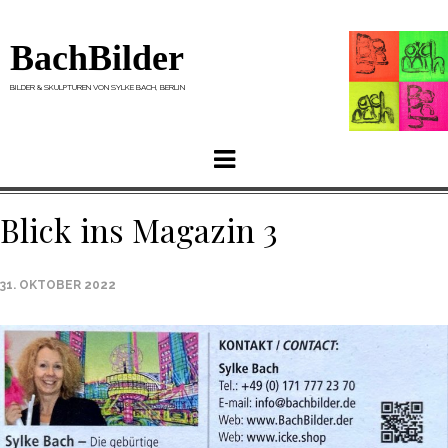
BachBilder
BILDER & SKULPTUREN VON SYLKE BACH, BERLIN
Menu
Blick ins Magazin 3
31. OKTOBER 2022