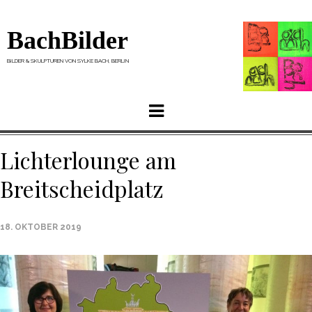
BachBilder
BILDER & SKULPTUREN VON SYLKE BACH, BERLIN
Menu
Lichterlounge am
Breitscheidplatz
18. OKTOBER 2019