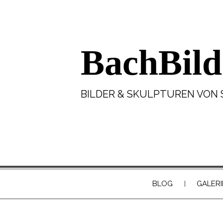
BachBild
BILDER & SKULPTUREN VON 
BLOG
GALERI