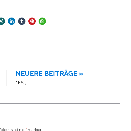
NEUERE BEITRÄGE »
“ ES „
Felder sind mit
*
markiert