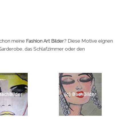
e schon meine
Fashion Art Bilder
? Diese Motive eignen
e Garderobe, das Schlafzimmer oder den