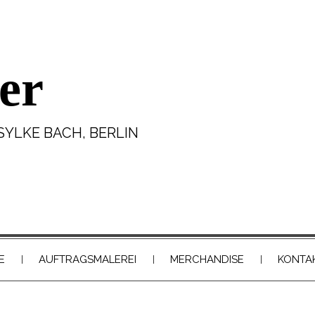
er
SYLKE BACH, BERLIN
E
AUFTRAGSMALEREI
MERCHANDISE
KONTA