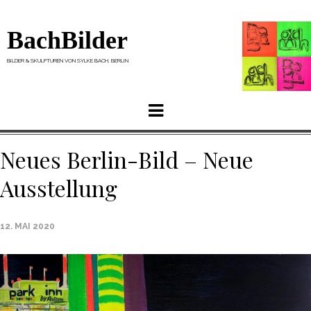
BachBilder
BILDER & SKULPTUREN VON SYLKE BACH, BERLIN
Menu
Neues Berlin-Bild – Neue
Ausstellung
12. MAI 2020