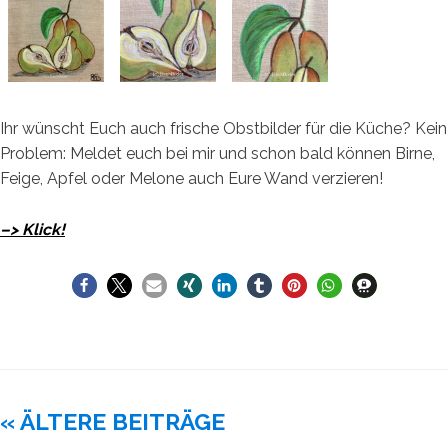
Ihr wünscht Euch auch frische Obstbilder für die Küche? Kein
Problem: Meldet euch bei mir und schon bald können Birne,
Feige, Apfel oder Melone auch Eure Wand verzieren!
–> Klick!
Beitragsnavigation
« ÄLTERE BEITRÄGE