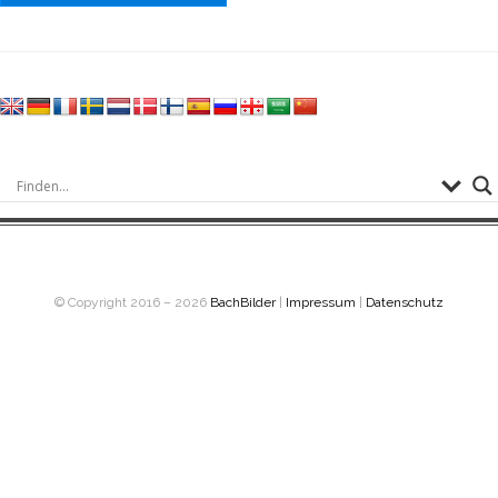
© Copyright 2016 – 2026
BachBilder
|
Impressum
|
Datenschutz