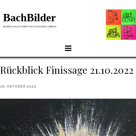
BachBilder
BILDER & SKULPTUREN VON SYLKE BACH, BERLIN
Menu
Rückblick Finissage 21.10.2022
26. OKTOBER 2022