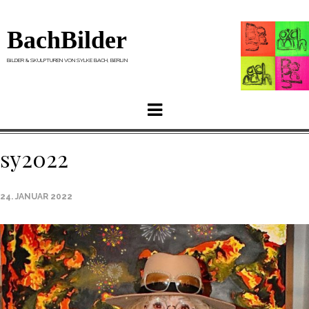
BachBilder
BILDER & SKULPTUREN VON SYLKE BACH, BERLIN
Menu
sy2022
24. JANUAR 2022