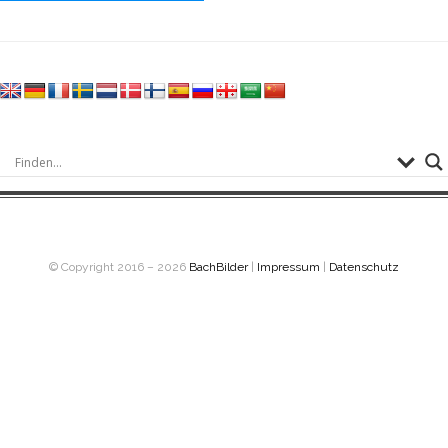
© Copyright 2016 – 2026
BachBilder
|
Impressum
|
Datenschutz