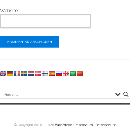
Website
© Copyright 2016 – 2026
BachBilder
|
Impressum
|
Datenschutz