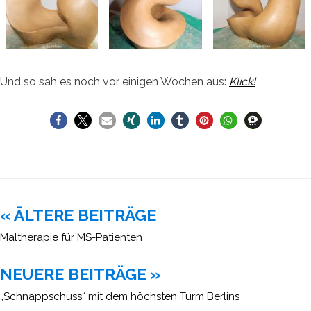
Und so sah es noch vor einigen Wochen aus:
Klick!
Beitragsnavigation
« ÄLTERE BEITRÄGE
Maltherapie für MS-Patienten
NEUERE BEITRÄGE »
„Schnappschuss“ mit dem höchsten Turm Berlins