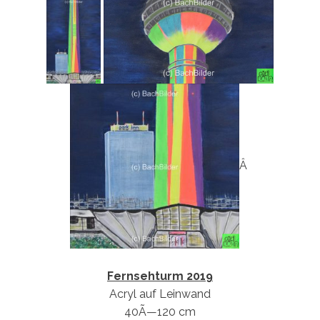
Â
Fernsehturm 2019
Acryl auf Leinwand
40Ã—120 cm