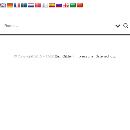
© Copyright 2016 – 2026
BachBilder
|
Impressum
|
Datenschutz