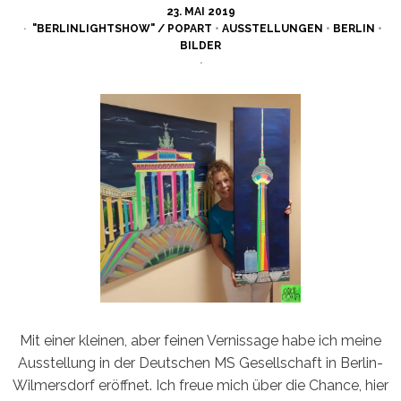
POSTED
23. MAI 2019
ON
"BERLINLIGHTSHOW" / POPART
•
AUSSTELLUNGEN
•
BERLIN
•
BILDER
Mit einer kleinen, aber feinen Vernissage habe ich meine
Ausstellung in der Deutschen MS Gesellschaft in Berlin-
Wilmersdorf eröffnet. Ich freue mich über die Chance, hier