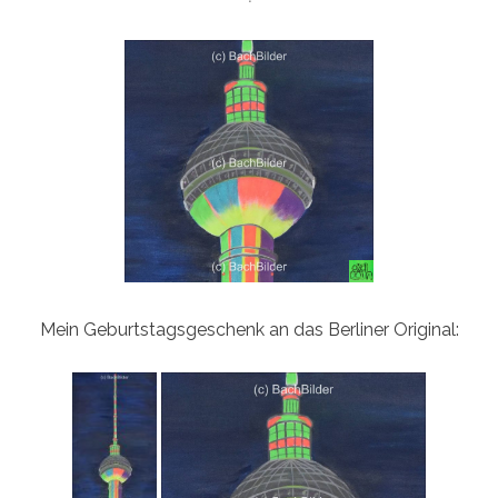
ON
Mein Geburtstagsgeschenk an das Berliner Original: