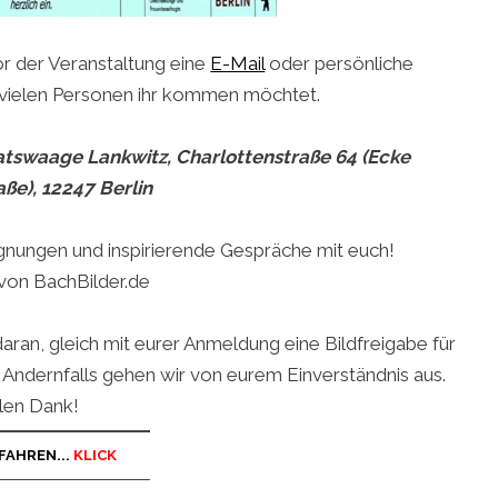
or der Veranstaltung eine
E-Mail
oder persönliche
e vielen Personen ihr kommen möchtet.
 Ratswaage Lankwitz, Charlottenstraße 64 (Ecke
ße), 12247 Berlin
gnungen und inspirierende Gespräche mit euch!
von BachBilder.de
daran, gleich mit eurer Anmeldung eine Bildfreigabe für
. Andernfalls gehen wir von eurem Einverständnis aus.
len Dank!
FAHREN...
KLICK