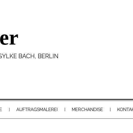
er
SYLKE BACH, BERLIN
E
AUFTRAGSMALEREI
MERCHANDISE
KONTA