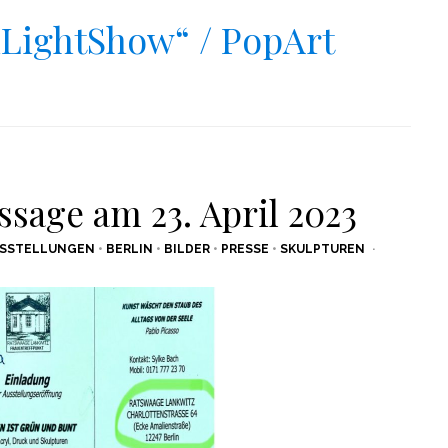
nLightShow“ / PopArt
ssage am 23. April 2023
SSTELLUNGEN
•
BERLIN
•
BILDER
•
PRESSE
•
SKULPTUREN