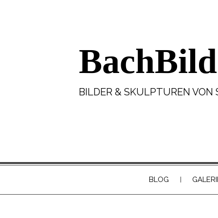
BachBild
BILDER & SKULPTUREN VON 
BLOG
GALERI