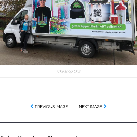
icke.shop Lkw
PREVIOUS IMAGE
NEXT IMAGE