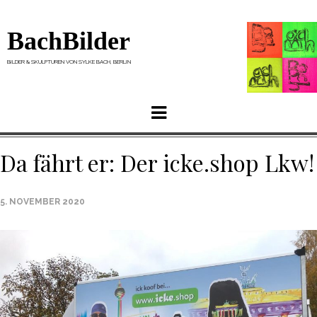
BachBilder
BILDER & SKULPTUREN VON SYLKE BACH, BERLIN
Menu
Da fährt er: Der icke.shop Lkw!
5. NOVEMBER 2020