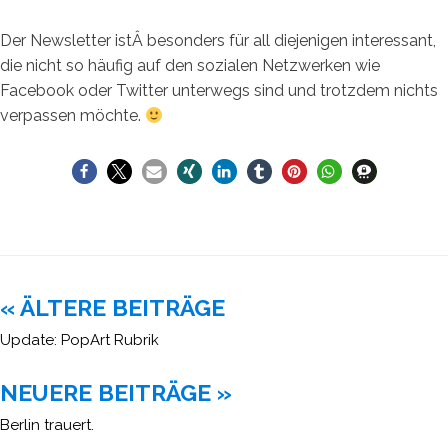
Der Newsletter istÂ besonders für all diejenigen interessant,
die nicht so häufig auf den sozialen Netzwerken wie
Facebook oder Twitter unterwegs sind und trotzdem nichts
verpassen möchte.
Beitragsnavigation
« ÄLTERE BEITRÄGE
Update: PopArt Rubrik
NEUERE BEITRÄGE »
Berlin trauert.