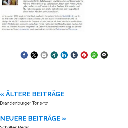
Beitragsnavigation
« ÄLTERE BEITRÄGE
Brandenburger Tor s/w
NEUERE BEITRÄGE »
Schrilles Berlin…