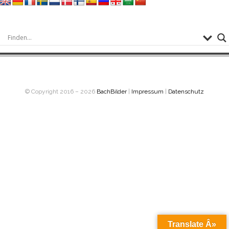
© Copyright 2016 – 2026
BachBilder
|
Impressum
|
Datenschutz
Translate Â»