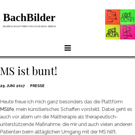
BachBilder
BILDER & SKULPTUREN VON SYLKE BACH, BERLIN
Menu
MS ist bunt!
POSTED
29. JUNI 2017
PRESSE
ON
Heute freue ich mich ganz besonders das die Plattform
MSlife
, mein künstlerisches Schaffen vorstellt. Dabei geht es
auch vor allem um die Maltherapie als therapeutisch-
unterstützende Maßnahme, die mir und auch vielen anderen
Patienten beim alltäglichen Umgang mit der MS hilft.