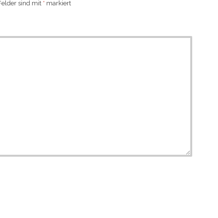
Felder sind mit
*
markiert