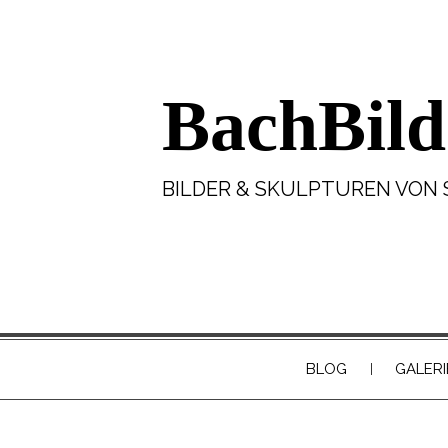
BachBild
BILDER & SKULPTUREN VON 
BLOG
GALERI