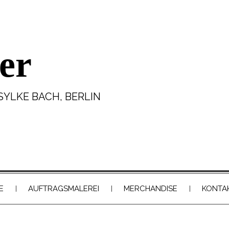
er
SYLKE BACH, BERLIN
E
AUFTRAGSMALEREI
MERCHANDISE
KONTA