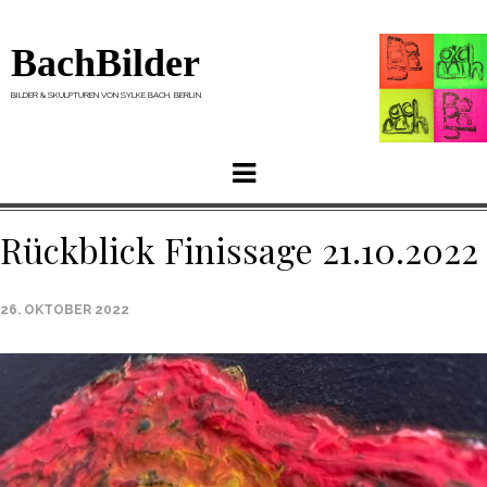
BachBilder
BILDER & SKULPTUREN VON SYLKE BACH, BERLIN
Menu
Rückblick Finissage 21.10.2022
26. OKTOBER 2022