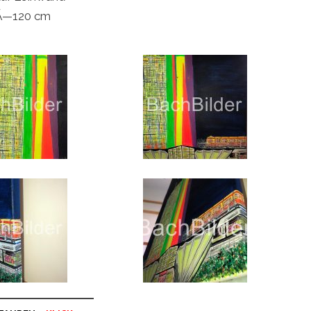
Ã—120 cm