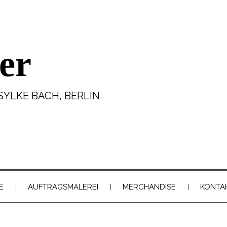
er
SYLKE BACH, BERLIN
E
AUFTRAGSMALEREI
MERCHANDISE
KONTA