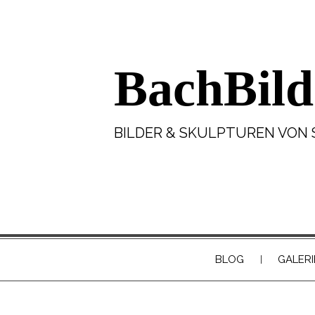
BachBild
BILDER & SKULPTUREN VON 
BLOG
GALERI