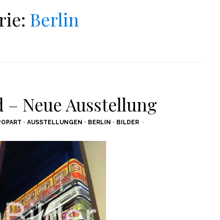
rie:
Berlin
d – Neue Ausstellung
POPART
•
AUSSTELLUNGEN
•
BERLIN
•
BILDER