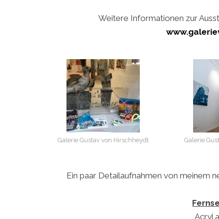
Weitere Informationen zur Ausste
www.galerie
Galerie Gustav von Hirschheydt
Galerie Gus
Ein paar Detailaufnahmen von meinem neue
Ferns
Acryl 