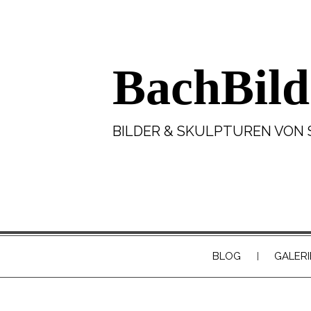
BachBild
BILDER & SKULPTUREN VON 
BLOG
GALERI