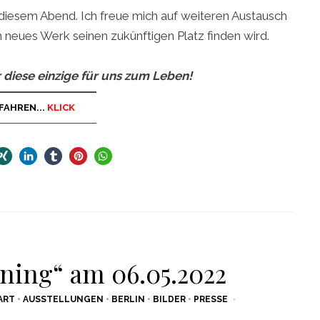
diesem Abend. Ich freue mich auf weiteren Austausch
 neues Werk seinen zukünftigen Platz finden wird.
 diese einzige für uns zum Leben!
FAHREN...
KLICK
ning“ am 06.05.2022
ART
•
AUSSTELLUNGEN
•
BERLIN
•
BILDER
•
PRESSE