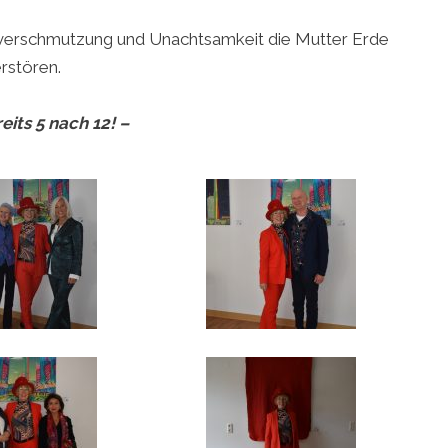
tverschmutzung und Unachtsamkeit die Mutter Erde
rstören.
reits 5 nach 12! –