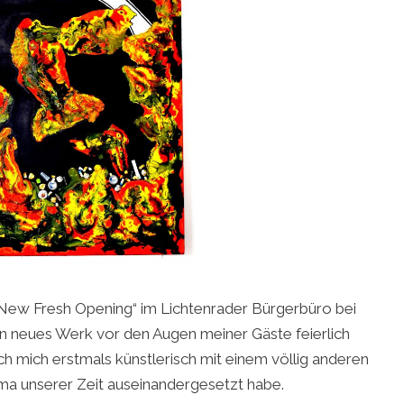
„New Fresh Opening“ im Lichtenrader Bürgerbüro bei
n neues Werk vor den Augen meiner Gäste feierlich
ich mich erstmals künstlerisch mit einem völlig anderen
a unserer Zeit auseinandergesetzt habe.