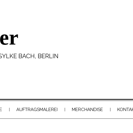
er
SYLKE BACH, BERLIN
E
AUFTRAGSMALEREI
MERCHANDISE
KONTA