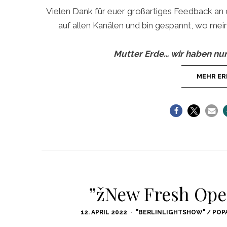
Vielen Dank für euer großartiges Feedback an 
auf allen Kanälen und bin gespannt, wo mein
Mutter Erde… wir haben nur
MEHR ER
”žNew Fresh Ope
POSTED
12. APRIL 2022
"BERLINLIGHTSHOW" / POP
ON