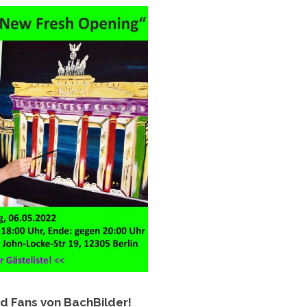
d Fans von BachBilder!