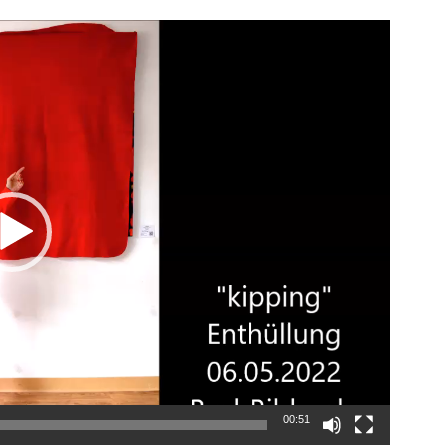
Video-
Player
00:51