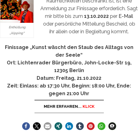
Räumlichkeiten beschränkt ist, ist eine
Anmeldung zur Finissage erforderlich. Sagt
mir bitte bis zum
13.10.2022
per
E-Mail
oder persönliche Mitteilung Bescheid, ob
Enthüllung
ihr allein oder in Begleitung kommt.
„kipping“
Finissage
„Kunst wäscht den Staub des Alltags von
der Seele“
Ort: Lichtenrader Bürgerbüro, John-Locke-Str 19,
12305 Berlin
Datum: Freitag, 21.10.2022
Zeit: Einlass: ab 17:30 Uhr, Beginn: 18:00 Uhr, Ende:
gegen 21:00 Uhr
MEHR ERFAHREN...
KLICK