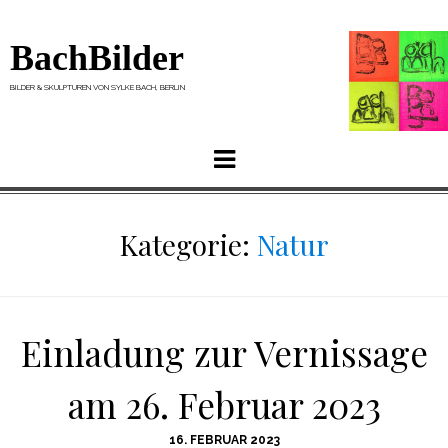
BachBilder
BILDER & SKULPTUREN VON SYLKE BACH, BERLIN
Menu
Kategorie:
Natur
Einladung zur Vernissage
am 26. Februar 2023
POSTED
16. FEBRUAR 2023