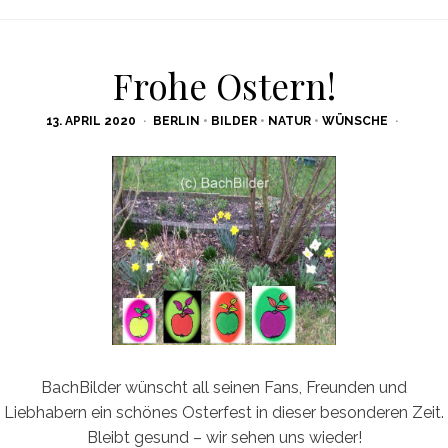
Frohe Ostern!
POSTED
13. APRIL 2020
BERLIN
•
BILDER
•
NATUR
•
WÜNSCHE
ON
BachBilder wünscht all seinen Fans, Freunden und
Liebhabern ein schönes Osterfest in dieser besonderen Zeit.
Bleibt gesund – wir sehen uns wieder!