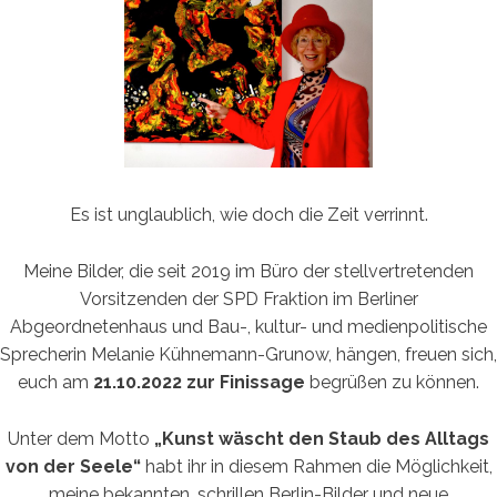
Es ist unglaublich, wie doch die Zeit verrinnt.
Meine Bilder, die seit 2019 im Büro der stellvertretenden
Vorsitzenden der SPD Fraktion im Berliner
Abgeordnetenhaus und Bau-, kultur- und medienpolitische
Sprecherin Melanie Kühnemann-Grunow, hängen, freuen sich,
euch am
21.10.2022 zur Finissage
begrüßen zu können.
Unter dem Motto
„Kunst wäscht den Staub des Alltags
von der Seele“
habt ihr in diesem Rahmen die Möglichkeit,
meine bekannten, schrillen Berlin-Bilder und neue