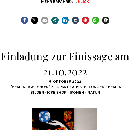
MEHR ERFAHREN...
KLICK
Einladung zur Finissage am
21.10.2022
POSTED
6. OKTOBER 2022
ON
"BERLINLIGHTSHOW" / POPART
•
AUSSTELLUNGEN
•
BERLIN
•
BILDER
•
ICKE.SHOP
•
IKONEN
•
NATUR