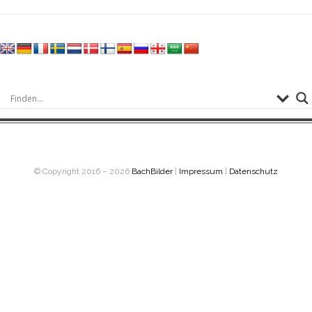
© Copyright 2016 – 2026
BachBilder
|
Impressum
|
Datenschutz