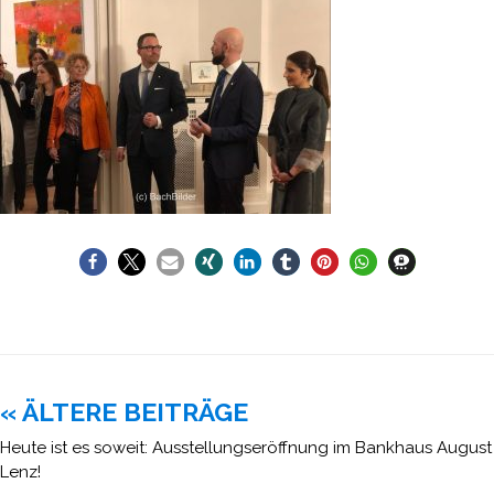
Beitragsnavigation
« ÄLTERE BEITRÄGE
Heute ist es soweit: Ausstellungseröffnung im Bankhaus August
Lenz!