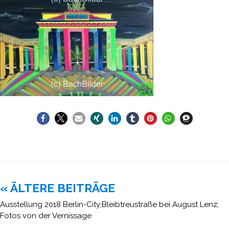
Beitragsnavigation
« ÄLTERE BEITRÄGE
Ausstellung 2018 Berlin-City;Bleibtreustraße bei August Lenz;
Fotos von der Vernissage