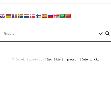
© Copyright 2016 – 2026
BachBilder
|
Impressum
|
Datenschutz