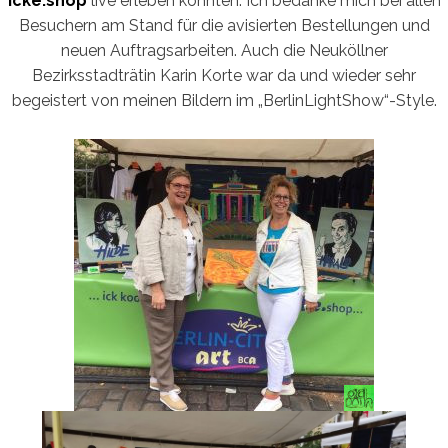
icke.shop
live erleben konnten. Ich bedanke mich bei allen
Besuchern am Stand für die avisierten Bestellungen und
neuen Auftragsarbeiten. Auch die Neuköllner
Bezirksstadträtin Karin Korte war da und wieder sehr
begeistert von meinen Bildern im „BerlinLightShow“-Style.