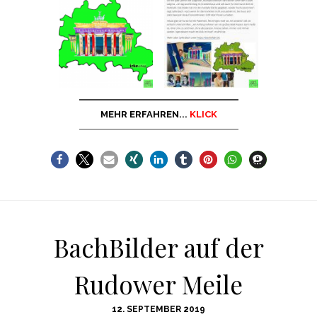
MEHR ERFAHREN...
KLICK
BachBilder auf der
Rudower Meile
POSTED
12. SEPTEMBER 2019