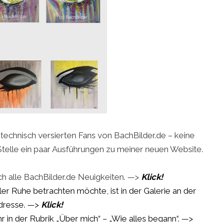
 technisch versierten Fans von BachBilder.de – keine
Stelle ein paar Ausführungen zu meiner neuen Website.
ch alle BachBilder.de Neuigkeiten. —>
Klick!
er Ruhe betrachten möchte, ist in der Galerie an der
Adresse. —>
Klick!
r in der Rubrik „Über mich“ – „Wie alles begann“. —>