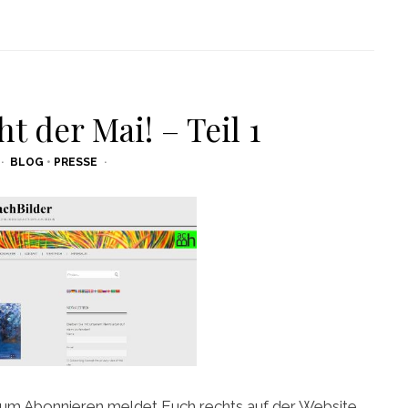
t der Mai! – Teil 1
BLOG
•
PRESSE
 Zum Abonnieren meldet Euch rechts auf der Website