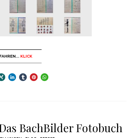
FAHREN...
KLICK
 Das BachBilder Fotobuch