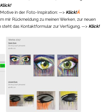
Klick!
 Motive in der Foto-Inspiration: —>
Klick!
Â
s um mir Rückmeldung zu meinen Werken, zur neuen
em steht das Kontaktformular zur Verfügung. —>
Klick!