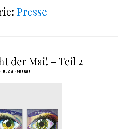
rie:
Presse
t der Mai! – Teil 2
BLOG
•
PRESSE