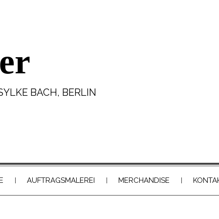
er
SYLKE BACH, BERLIN
E
AUFTRAGSMALEREI
MERCHANDISE
KONTA