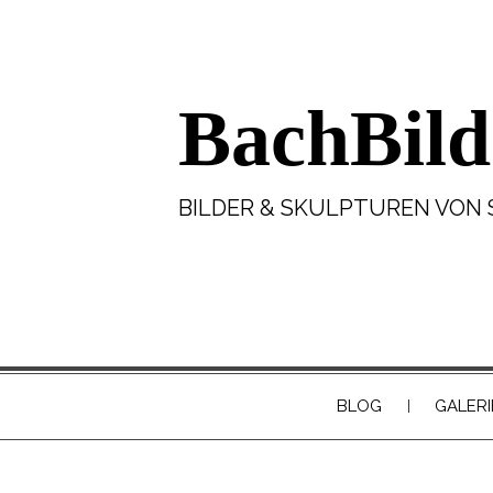
BachBild
BILDER & SKULPTUREN VON 
BLOG
GALERI