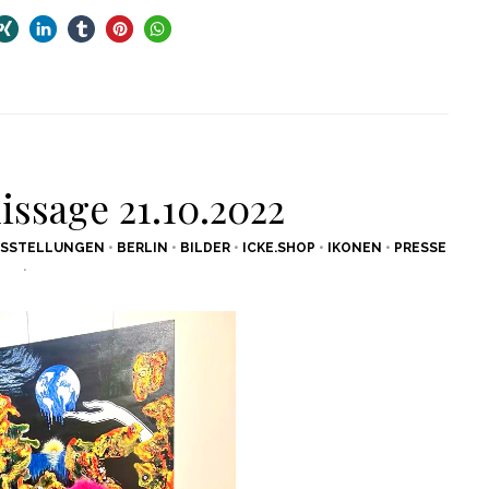
issage 21.10.2022
USSTELLUNGEN
•
BERLIN
•
BILDER
•
ICKE.SHOP
•
IKONEN
•
PRESSE