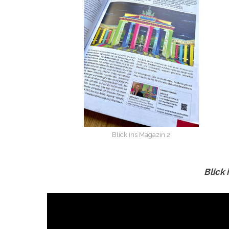
Blick ins Magazin 2
Blick 