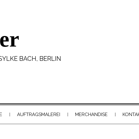
er
SYLKE BACH, BERLIN
E
AUFTRAGSMALEREI
MERCHANDISE
KONTA