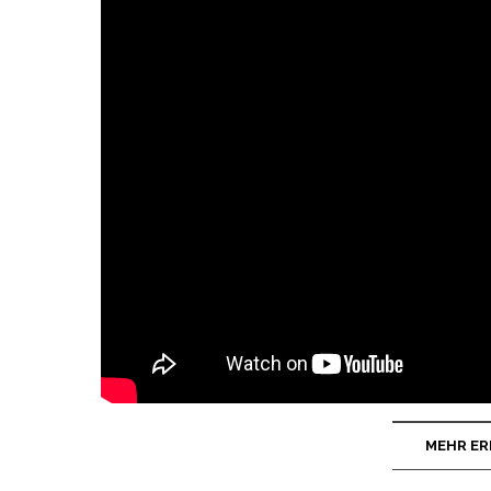
MEHR ER