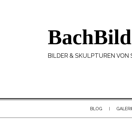
BachBild
BILDER & SKULPTUREN VON 
BLOG
GALERI