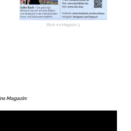
Blick ins Magazin 3
ins Magazin: