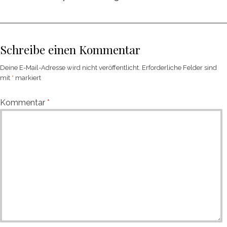
Schreibe einen Kommentar
Deine E-Mail-Adresse wird nicht veröffentlicht.
Erforderliche Felder sind
mit
*
markiert
Kommentar
*