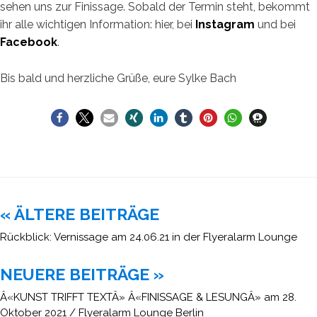
sehen uns zur Finissage. Sobald der Termin steht, bekommt
ihr alle wichtigen Information: hier, bei
Instagram
und bei
Facebook
.
Bis bald und herzliche Grüße, eure Sylke Bach
Beitragsnavigation
« ÄLTERE BEITRÄGE
Rückblick: Vernissage am 24.06.21 in der Flyeralarm Lounge
NEUERE BEITRÄGE »
Â«KUNST TRIFFT TEXTÂ» Â«FINISSAGE & LESUNGÂ» am 28.
Oktober 2021 / Flyeralarm Lounge Berlin