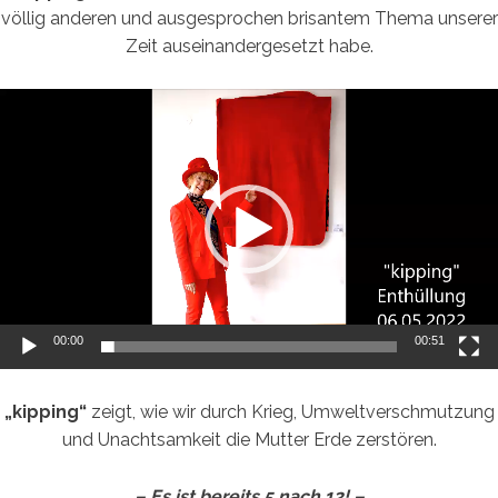
völlig anderen und ausgesprochen brisantem Thema unserer
Zeit auseinandergesetzt habe.
Video-
Player
00:00
00:51
„kipping“
zeigt, wie wir durch Krieg, Umweltverschmutzung
und Unachtsamkeit die Mutter Erde zerstören.
– Es ist bereits 5 nach 12! –