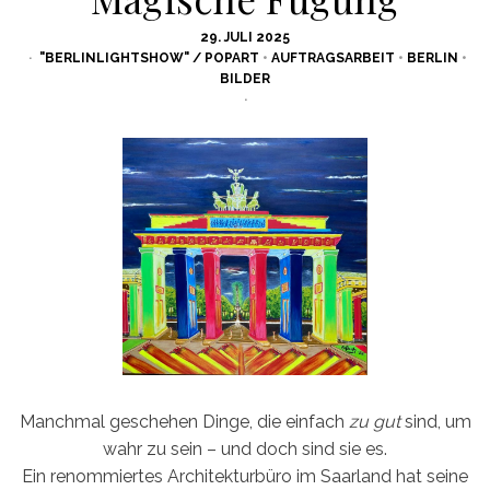
POSTED
29. JULI 2025
ON
"BERLINLIGHTSHOW" / POPART
•
AUFTRAGSARBEIT
•
BERLIN
•
BILDER
Manchmal geschehen Dinge, die einfach
zu gut
sind, um
wahr zu sein – und doch sind sie es.
Ein renommiertes Architekturbüro im Saarland hat seine