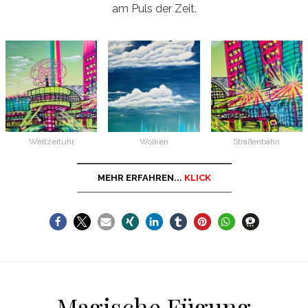
am Puls der Zeit.
Weltzeituhr
Wolken
Straßenbahn
MEHR ERFAHREN...
KLICK
Magische Fügung