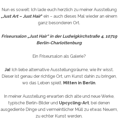
Nun es soweit: Ich lade euch herzlich zu meiner Ausstellung
„
Just Art – Just Hair
“
ein – auch dieses Mal wieder an einem
ganz besonderen Ort.
Friseursalon „Just Hair“ in der Ludwigkirchstraße 4, 10719
Berlin-Charlottenburg
Ein Friseursalon als Galerie?
Ja!
Ich liebe alternative Ausstellungsräume, wie ihr wisst.
Dieser ist genau der richtige Ort, um Kunst dahin zu bringen,
wo das Leben spielt.
Mitten in Berlin
.
In meiner Ausstellung erwarten dich alte und neue Werke,
typische Berlin-Bilder und
Upcycling-Art
, bei denen
ausgediente Dinge und vermeintlicher Müll zu etwas Neuem,
zu echter Kunst werden.