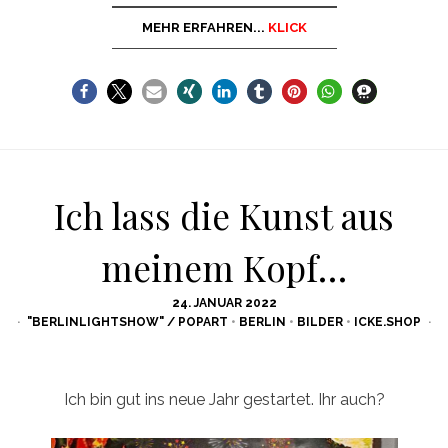
MEHR ERFAHREN...
KLICK
Ich lass die Kunst aus
meinem Kopf…
POSTED
24. JANUAR 2022
ON
"BERLINLIGHTSHOW" / POPART
•
BERLIN
•
BILDER
•
ICKE.SHOP
Ich bin gut ins neue Jahr gestartet. Ihr auch?