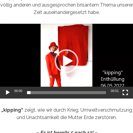
völlig anderen und ausgesprochen brisantem Thema unserer
Zeit auseinandergesetzt habe.
Video-
Player
00:00
00:51
„kipping“
zeigt, wie wir durch Krieg, Umweltverschmutzung
und Unachtsamkeit die Mutter Erde zerstören.
– Es ist bereits 5 nach 12! –