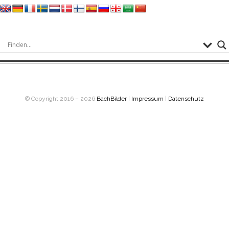
© Copyright 2016 – 2026
BachBilder
|
Impressum
|
Datenschutz