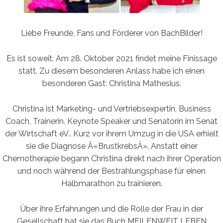
Liebe Freunde, Fans und Förderer von BachBilder!
Es ist soweit: Am 28. Oktober 2021 findet meine Finissage
statt. Zu diesem besonderen Anlass habe ich einen
besonderen Gast: Christina Mathesius.
Christina ist Marketing- und Vertriebsexpertin, Business
Coach, Trainerin, Keynote Speaker und Senatorin im Senat
der Wirtschaft eV.. Kurz vor ihrem Umzug in die USA erhielt
sie die Diagnose Â«BrustkrebsÂ». Anstatt einer
Chemotherapie begann Christina direkt nach ihrer Operation
und noch während der Bestrahlungsphase für einen
Halbmarathon zu trainieren.
Über ihre Erfahrungen und die Rolle der Frau in der
Gesellschaft hat sie das Buch MEILENWEIT LEBEN